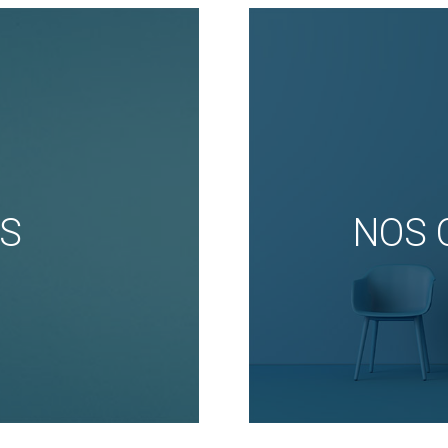
RS
NOS 