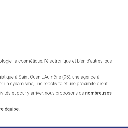
gie, la cosmétique, l’électronique et bien d’autres, que
ogistique à Saint-Ouen L’Aumône (95), une agence à
er un dynamisme, une réactivité et une proximité client.
ivités et pour y arriver, nous proposons de
nombreuses
e équipe.