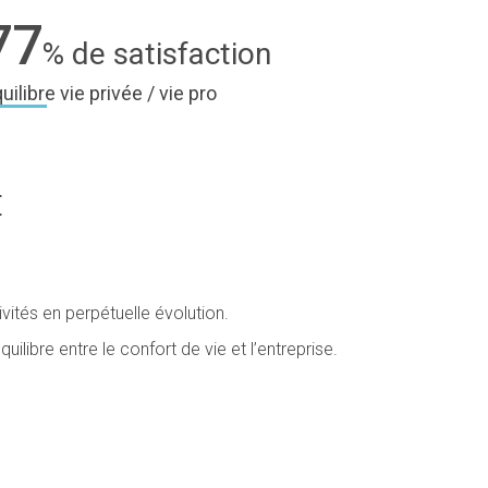
77
% de satisfaction
uilibre vie privée / vie pro
E
vités en perpétuelle évolution.
ibre entre le confort de vie et l’entreprise.