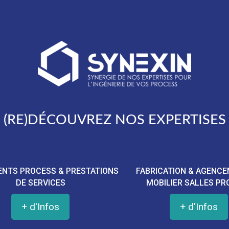
(RE)DÉCOUVREZ NOS EXPERTISES
ENTS PROCESS & PRESTATIONS
FABRICATION & AGENC
DE SERVICES
MOBILIER SALLES PR
+ d'Infos
+ d'Infos