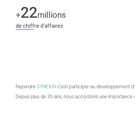
22
+
millions
de chiffre d'affaires
Rejoindre
SYNEXIN
c’est participer au développement d’u
Depuis plus de 35 ans, nous accordons une importance capi