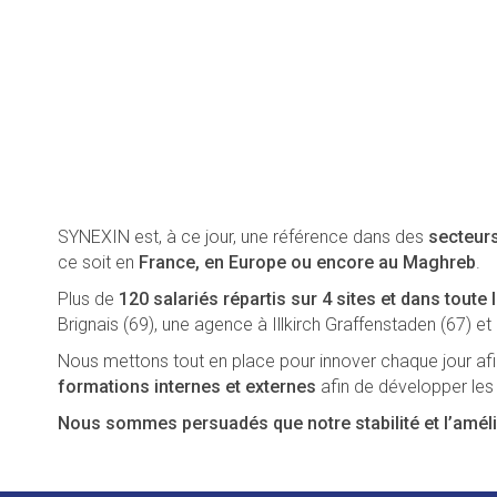
SYNEXIN est, à ce jour, une référence dans des
secteurs
ce soit en
France, en Europe ou encore au Maghreb
.
Plus de
120 salariés répartis sur 4 sites et dans toute 
Brignais (69), une agence à Illkirch Graffenstaden (67) e
Nous mettons tout en place pour innover chaque jour afin
formations internes et externes
afin de développer le
Nous sommes persuadés que notre stabilité et l’amél