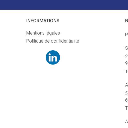
INFORMATIONS
N
Mentions légales
P
Politique de confidentialité
S
2
9
T
A
5
6
T
A