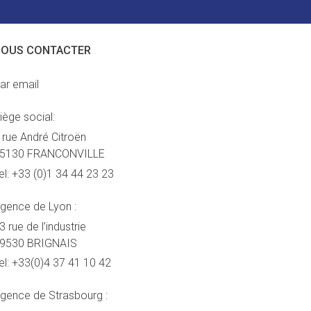
OUS CONTACTER
ar email
iège social:
 rue André Citroën
5130 FRANCONVILLE
el:
+33 (0)1 34 44 23 23
gence de Lyon :
3 rue de l’industrie
9530 BRIGNAIS
el:
+33(0)4 37 41 10 42
gence de Strasbourg :