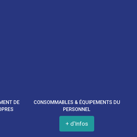
EMENT DE
CONSOMMABLES & ÉQUIPEMENTS DU
OPRES
PERSONNEL
+ d'Infos