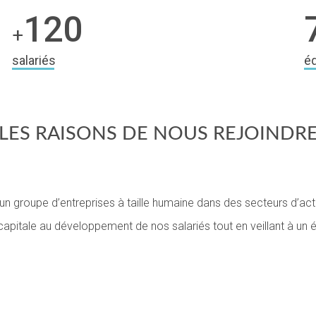
120
+
salariés
éq
LES RAISONS DE NOUS REJOINDR
n groupe d’entreprises à taille humaine dans des secteurs d’acti
tale au développement de nos salariés tout en veillant à un équil