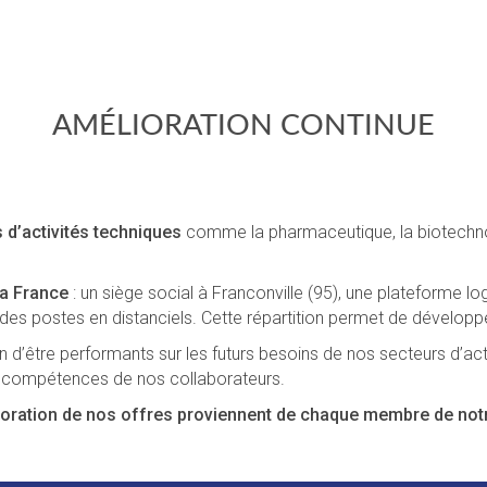
AMÉLIORATION CONTINUE
 d’activités techniques
comme la pharmaceutique, la biotechnolo
la France
: un siège social à Franconville (95), une plateforme l
t des postes en distanciels. Cette répartition permet de développ
 d’être performants sur les futurs besoins de nos secteurs d’act
s compétences de nos collaborateurs.
ioration de nos offres proviennent de chaque membre de notr