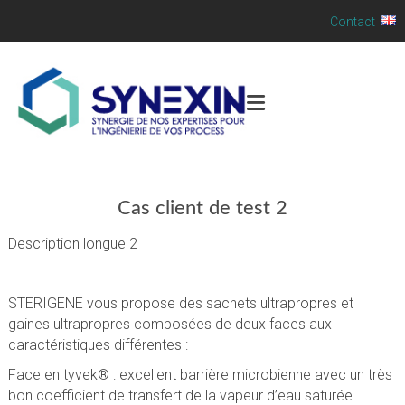
Contact
Cas client de test 2
Description longue 2
STERIGENE vous propose des sachets ultrapropres et
gaines ultrapropres composées de deux faces aux
caractéristiques différentes :
Face en tyvek® : excellent barrière microbienne avec un très
bon coefficient de transfert de la vapeur d’eau saturée