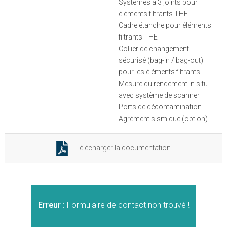
Systèmes à 3 joints pour
éléments filtrants THE
Cadre étanche pour éléments
filtrants THE
Collier de changement
sécurisé (bag-in / bag-out)
pour les éléments filtrants
Mesure du rendement in situ
avec système de scanner
Ports de décontamination
Agrément sismique (option)
Télécharger la documentation
Erreur :
Formulaire de contact non trouvé !