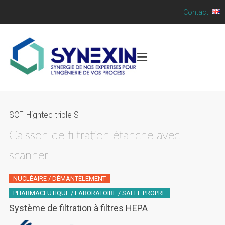
Contact
SCF-Hightec triple S
Caisson de filtration étanche avec
scanner
NUCLÉAIRE / DÉMANTÈLEMENT
PHARMACEUTIQUE / LABORATOIRE / SALLE PROPRE
Système de filtration à filtres HEPA