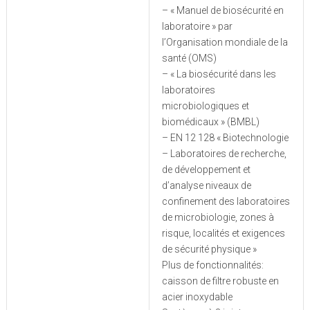
– « Manuel de biosécurité en
laboratoire » par
l’Organisation mondiale de la
santé (OMS)
– « La biosécurité dans les
laboratoires
microbiologiques et
biomédicaux » (BMBL)
– EN 12 128 « Biotechnologie
– Laboratoires de recherche,
de développement et
d’analyse niveaux de
confinement des laboratoires
de microbiologie, zones à
risque, localités et exigences
de sécurité physique »
Plus de fonctionnalités:
caisson de filtre robuste en
acier inoxydable