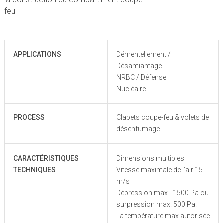
feu
APPLICATIONS
Démentellement /
Désamiantage
NRBC / Défense
Nucléaire
PROCESS
Clapets coupe-feu & volets de
désenfumage
CARACTÉRISTIQUES
Dimensions multiples
TECHNIQUES
Vitesse maximale de l’air 15
m/s
Dépression max. -1500 Pa ou
surpression max. 500 Pa.
La température max autorisée