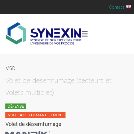
Contact
MSD
Volet de désemfumage (secteurs et
volets multiples)
DÉFENSE
NUCLÉAIRE / DÉMANTÈLEMENT
Volet de désemfumage