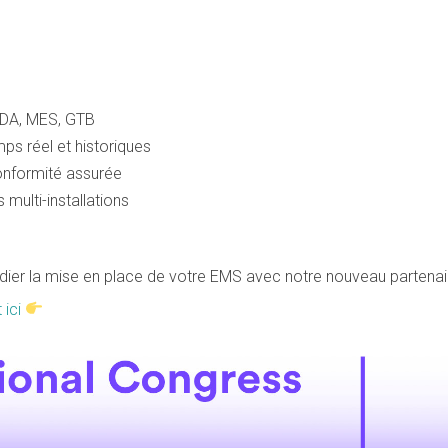
ADA, MES, GTB
s réel et historiques
onformité assurée
 multi-installations
dier la mise en place de votre EMS avec notre nouveau partena
 ici