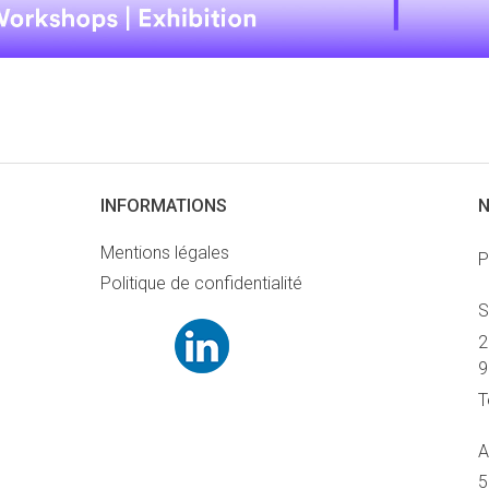
INFORMATIONS
N
Mentions légales
P
Politique de confidentialité
S
2
9
T
A
5