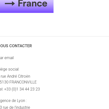
OUS CONTACTER
ar email
iège social:
 rue André Citroën
5130 FRANCONVILLE
el:
+33 (0)1 34 44 23 23
gence de Lyon :
3 rue de l’industrie