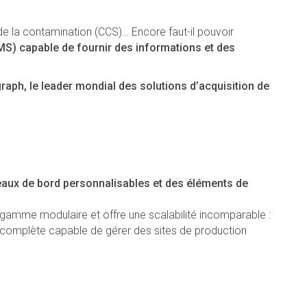
de la contamination (CCS)… Encore faut-il pouvoir
MS)
capable de fournir des informations et des
aph, le
leader mondial des solutions d’acquisition de
eaux de bord personnalisables et des éléments de
e gamme modulaire et offre une scalabilité incomparable :
 complète capable de gérer des sites de production