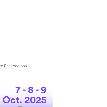
ire Pharmagraph !